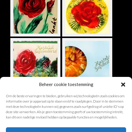
Beheer cookie toestemming
Om de beste ervaringen te bieden, gebruiken wij technologieën zoals cookies om
informatie over je apparaat op te slaan en/of te raadplegen. Door in te stemmen
met deze technologieën kunnen wij gegevens zoals surfgedrag of unieke ID's op
deze site verwerken. Als je geen toestemming geeft of uw toestemming intrekt,
kan dit een nadelige invloed hebben op bepaalde functies en mogelijkheden.