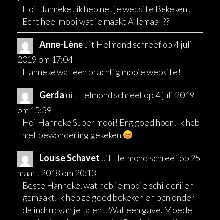
Hoi Hanneke , ik heb net je website Bekeken ,
Echt heel mooi wat je maakt Allemaal ??
Anne-Lène
uit
Helmond
schreef op
4 juli
2019
om
17:04
Hanneke wat een prachtig mooie website!
Gerda
uit
Helmond
schreef op
4 juli 2019
om
15:39
Hoi Hanneke Super mooi! Erg goed hoor! Ik heb
met bewondering gekeken
Louise Schavet
uit
Helmond
schreef op
25
maart 2018
om
20:13
Beste Hanneke, wat heb je mooie schilderijen
gemaakt. Ik heb ze goed bekeken en ben onder
de indruk van je talent. Wat een gave. Moeder