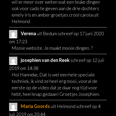
wil er meer over weten wat een leuke dingen
ook voor cado te geven aan de drie dochters
emely iris en amber groetjes crool carola uit
Helmond
Verena
uit
Bedum
schreef op
17 juni 2020
om
17:23
Mooie website. Je maakt mooie dingen. ?
josephien van den Reek
schreef op
12 juli
2019
om
14:38
Hoi Hanneke, Dat is wel een hele speciale
techniek, ik vind ze heel erg mooi, vooral de
eerste op de video dat je daar nog tijd voor
hebt, heel knap gedaan! Groetjes Josephien.
Maria Goords
uit
Helmond
schreef op
4
juli 2019
om
20:44