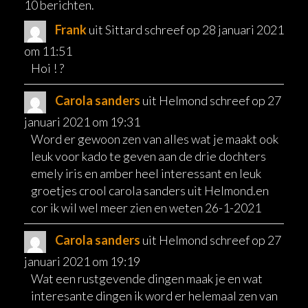
10 berichten.
Frank
uit
Sittard
schreef op
28 januari 2021
om
11:51
Hoi ! ?
Carola sanders
uit
Helmond
schreef op
27
januari 2021
om
19:31
Word er gewoon zen van alles wat je maakt ook
leuk voor kado te geven aan de drie dochters
emely iris en amber heel interessant en leuk
groetjes crool carola sanders uit Helmond.en
cor ik wil wel meer zien en weten 26-1-2021
Carola sanders
uit
Helmond
schreef op
27
januari 2021
om
19:19
Wat een rustgevende dingen maak je en wat
interesante dingen ik word er helemaal zen van