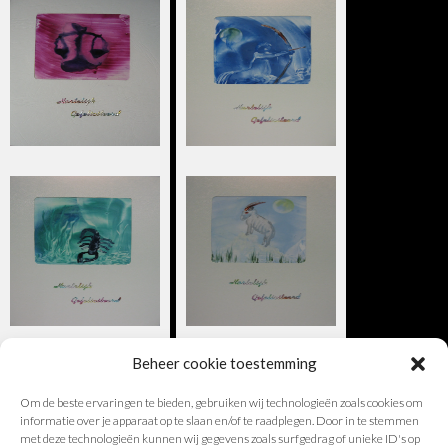
Beheer cookie toestemming
Om de beste ervaringen te bieden, gebruiken wij technologieën zoals cookies om
informatie over je apparaat op te slaan en/of te raadplegen. Door in te stemmen
met deze technologieën kunnen wij gegevens zoals surfgedrag of unieke ID's op