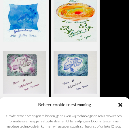
Beheer cookie toestemming
Om de beste ervaringen te bieden, gebruiken wij technologieën zoals cookies om
informatie over je apparaat op te slaan en/of te raadplegen. Door in te stemmen
met deze technologieën kunnen wij gegevens zoals surfgedrag of unieke ID's op